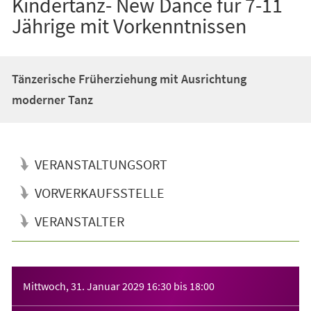
Kindertanz- New Dance für 7-11
Jährige mit Vorkenntnissen
Tänzerische Früherziehung mit Ausrichtung
moderner Tanz
VERANSTALTUNGSORT
VORVERKAUFSSTELLE
VERANSTALTER
Veranstaltungsinformationen
Mittwoch, 31. Januar 2029
16:30
bis
18:00