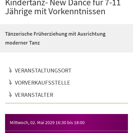
Kindertanz- New Dance für 7-11
Jährige mit Vorkenntnissen
Tänzerische Früherziehung mit Ausrichtung
moderner Tanz
VERANSTALTUNGSORT
VORVERKAUFSSTELLE
VERANSTALTER
Veranstaltungsinformationen
Mittwoch, 02. Mai 2029
16:30
bis
18:00