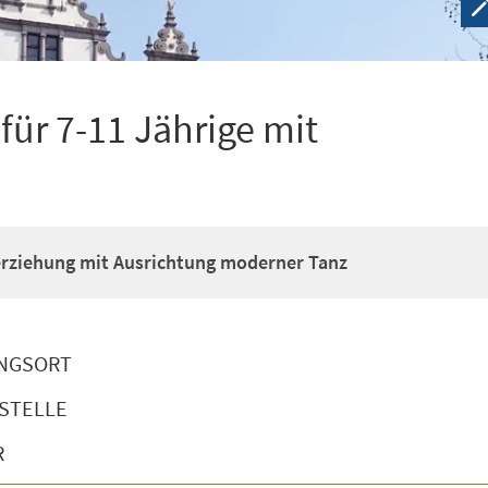
ür 7-11 Jährige mit
erziehung mit Ausrichtung moderner Tanz
NGSORT
STELLE
R