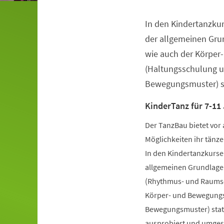
In den Kindertanzkur
Veranstaltungsinformationen
der allgemeinen Gru
wie auch der Körper
(Haltungsschulung u
Bewegungsmuster) st
KinderTanz für 7-11
Der TanzBau bietet vor 
Möglichkeiten ihr tänze
In den Kindertanzkursen
allgemeinen Grundlage
(Rhythmus- und Raumsch
Körper- und Bewegungs
Bewegungsmuster) statt
ausprobiert und umgese