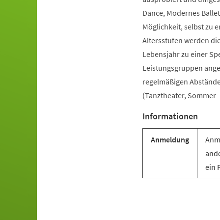
Dance, Modernes Ballet
Möglichkeit, selbst zu e
Altersstufen werden di
Lebensjahr zu einer Sp
Leistungsgruppen angebo
regelmäßigen Abständen 
(Tanztheater, Sommer- u
Informationen
Anmeldung
Anme
ande
ein 