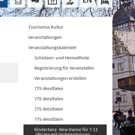
Tourismus Kultur
Veranstaltungen
Veranstaltungskalender
Schützen- und Heimatfeste
Registrierung für Veranstalter
Veranstaltungen erstellen
775-Westfalen
775-Westfalen
775-Westfalen
775-Westfalen
Kindertanz- New Dance für 7-11
Jährige mit Vorkenntnissen