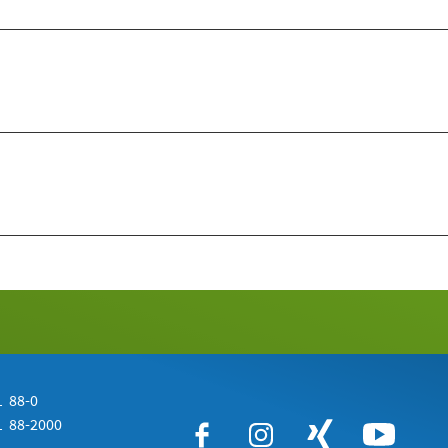
 88-0
 88-2000