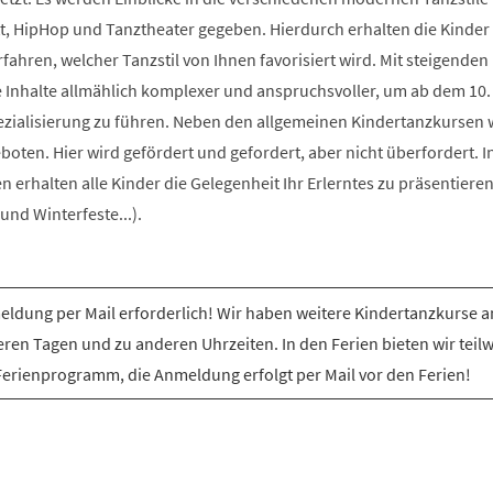
t, HipHop und Tanztheater gegeben. Hierdurch erhalten die Kinder 
rfahren, welcher Tanzstil von Ihnen favorisiert wird. Mit steigenden
e Inhalte allmählich komplexer und anspruchsvoller, um ab dem 10.
ezialisierung zu führen. Neben den allgemeinen Kindertanzkursen
ten. Hier wird gefördert und gefordert, aber nicht überfordert. I
erhalten alle Kinder die Gelegenheit Ihr Erlerntes zu präsentiere
nd Winterfeste...).
ldung per Mail erforderlich! Wir haben weitere Kindertanzkurse a
ren Tagen und zu anderen Uhrzeiten. In den Ferien bieten wir teil
Ferienprogramm, die Anmeldung erfolgt per Mail vor den Ferien!