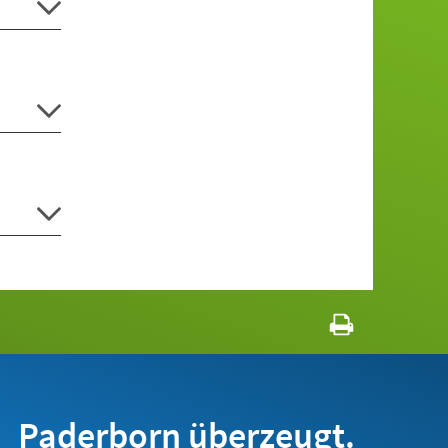
Paderborn überzeugt.