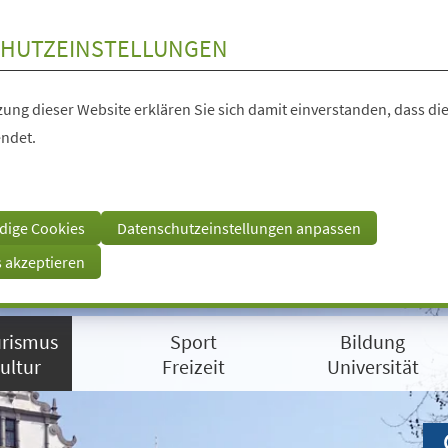
HUTZEINSTELLUNGEN
ung dieser Website erklären Sie sich damit einverstanden, dass die
ndet.
dige Cookies
Datenschutzeinstellungen anpassen
s akzeptieren
rismus
Sport
Bildung
ultur
Freizeit
Universität