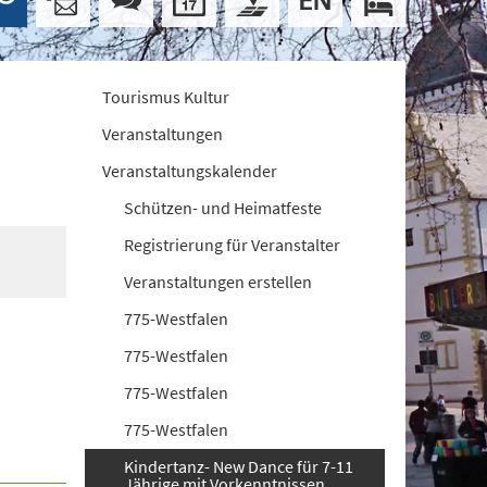
Tourismus Kultur
Veranstaltungen
Veranstaltungskalender
Schützen- und Heimatfeste
Registrierung für Veranstalter
Veranstaltungen erstellen
775-Westfalen
775-Westfalen
775-Westfalen
775-Westfalen
Kindertanz- New Dance für 7-11
Jährige mit Vorkenntnissen