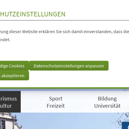
HUTZEINSTELLUNGEN
ung dieser Website erklären Sie sich damit einverstanden, dass die
ndet.
dige Cookies
Datenschutzeinstellungen anpassen
s akzeptieren
rismus
Sport
Bildung
ultur
Freizeit
Universität