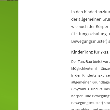
In den Kindertanzkur
Veranstaltungsinformationen
der allgemeinen Gru
wie auch der Körper
(Haltungsschulung u
Bewegungsmuster) st
KinderTanz für 7-11
Der TanzBau bietet vor 
Möglichkeiten ihr tänze
In den Kindertanzkursen
allgemeinen Grundlage
(Rhythmus- und Raumsch
Körper- und Bewegungs
Bewegungsmuster) statt
ausprobiert und umgese