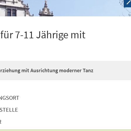
ür 7-11 Jährige mit
erziehung mit Ausrichtung moderner Tanz
NGSORT
STELLE
R