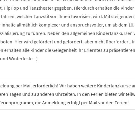
t, HipHop und Tanztheater gegeben. Hierdurch erhalten die Kinder 
rfahren, welcher Tanzstil von Ihnen favorisiert wird. Mit steigenden
e Inhalte allmählich komplexer und anspruchsvoller, um ab dem 10.
ezialisierung zu führen. Neben den allgemeinen Kindertanzkursen
ten. Hier wird gefördert und gefordert, aber nicht überfordert. I
erhalten alle Kinder die Gelegenheit Ihr Erlerntes zu präsentiere
nd Winterfeste...).
ldung per Mail erforderlich! Wir haben weitere Kindertanzkurse a
ren Tagen und zu anderen Uhrzeiten. In den Ferien bieten wir teil
Ferienprogramm, die Anmeldung erfolgt per Mail vor den Ferien!