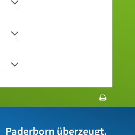
Paderborn überzeugt.