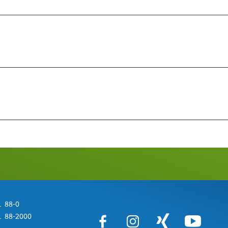
 88-0
 88-2000