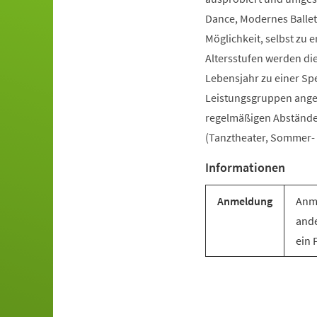
Dance, Modernes Ballet
Möglichkeit, selbst zu e
Altersstufen werden di
Lebensjahr zu einer Sp
Leistungsgruppen angebo
regelmäßigen Abständen 
(Tanztheater, Sommer- u
Informationen
Anmeldung
Anme
ande
ein 