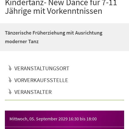
Kindertanz- New Dance für 7-11
Jährige mit Vorkenntnissen
Tänzerische Früherziehung mit Ausrichtung
moderner Tanz
VERANSTALTUNGSORT
VORVERKAUFSSTELLE
VERANSTALTER
Veranstaltungsinformationen
Mittwoch, 05. September 2029
16:30
bis
18:00