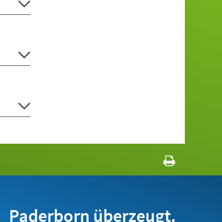
Paderborn überzeugt.