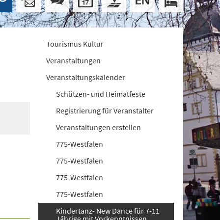
Tourismus Kultur
Veranstaltungen
Veranstaltungskalender
Schützen- und Heimatfeste
Registrierung für Veranstalter
Veranstaltungen erstellen
775-Westfalen
775-Westfalen
775-Westfalen
775-Westfalen
Kindertanz- New Dance für 7-11
Jährige mit Vorkenntnissen