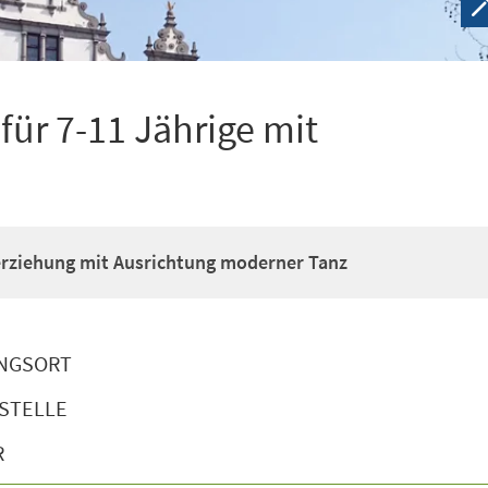
ür 7-11 Jährige mit
erziehung mit Ausrichtung moderner Tanz
NGSORT
STELLE
R