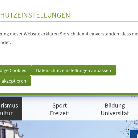
HUTZEINSTELLUNGEN
ung dieser Website erklären Sie sich damit einverstanden, dass die
ndet.
dige Cookies
Datenschutzeinstellungen anpassen
s akzeptieren
rismus
Sport
Bildung
ultur
Freizeit
Universität