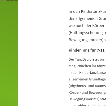
In den Kindertanzkur
Veranstaltungsinformationen
der allgemeinen Gru
wie auch der Körper
(Haltungsschulung u
Bewegungsmuster) st
KinderTanz für 7-11
Der TanzBau bietet vor 
Möglichkeiten ihr tänze
In den Kindertanzkursen
allgemeinen Grundlage
(Rhythmus- und Raumsch
Körper- und Bewegungs
Bewegungsmuster) statt
ausprobiert und umgese