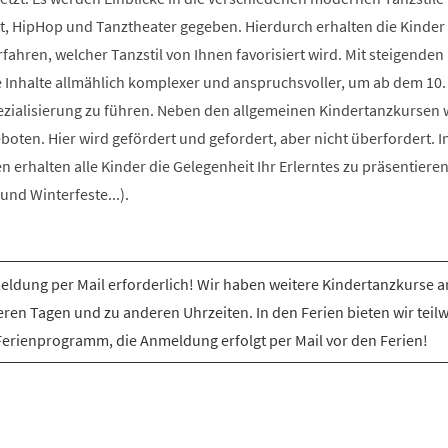
t, HipHop und Tanztheater gegeben. Hierdurch erhalten die Kinder 
rfahren, welcher Tanzstil von Ihnen favorisiert wird. Mit steigenden
e Inhalte allmählich komplexer und anspruchsvoller, um ab dem 10.
ezialisierung zu führen. Neben den allgemeinen Kindertanzkursen
ten. Hier wird gefördert und gefordert, aber nicht überfordert. I
erhalten alle Kinder die Gelegenheit Ihr Erlerntes zu präsentiere
nd Winterfeste...).
ldung per Mail erforderlich! Wir haben weitere Kindertanzkurse a
ren Tagen und zu anderen Uhrzeiten. In den Ferien bieten wir teil
Ferienprogramm, die Anmeldung erfolgt per Mail vor den Ferien!