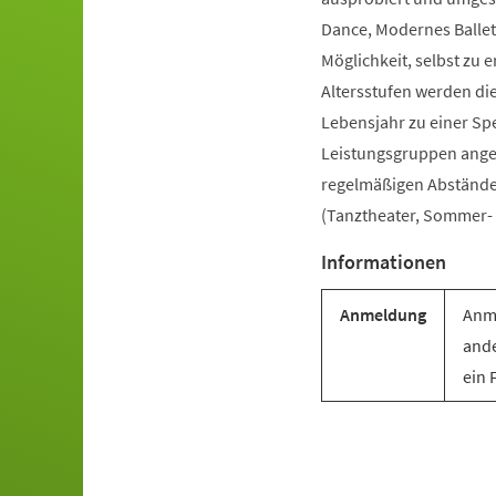
Dance, Modernes Ballet
Möglichkeit, selbst zu e
Altersstufen werden di
Lebensjahr zu einer Sp
Leistungsgruppen angebo
regelmäßigen Abständen 
(Tanztheater, Sommer- u
Informationen
Anmeldung
Anme
ande
ein 