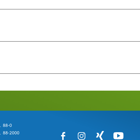
 88-0
 88-2000