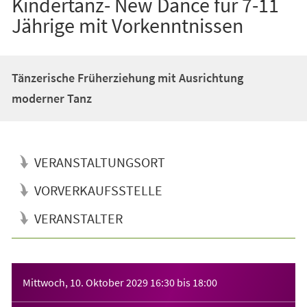
Kindertanz- New Dance für 7-11
Jährige mit Vorkenntnissen
Tänzerische Früherziehung mit Ausrichtung
moderner Tanz
VERANSTALTUNGSORT
VORVERKAUFSSTELLE
VERANSTALTER
Veranstaltungsinformationen
Mittwoch, 10. Oktober 2029
16:30
bis
18:00