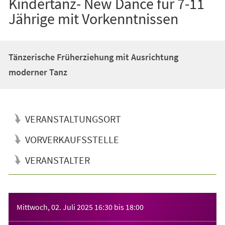
Kindertanz- New Dance für 7-11
Jährige mit Vorkenntnissen
Tänzerische Früherziehung mit Ausrichtung
moderner Tanz
VERANSTALTUNGSORT
VORVERKAUFSSTELLE
VERANSTALTER
Veranstaltungsinformationen
Mittwoch, 02. Juli 2025
16:30
bis
18:00