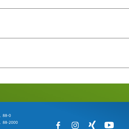
 88-0
 88-2000