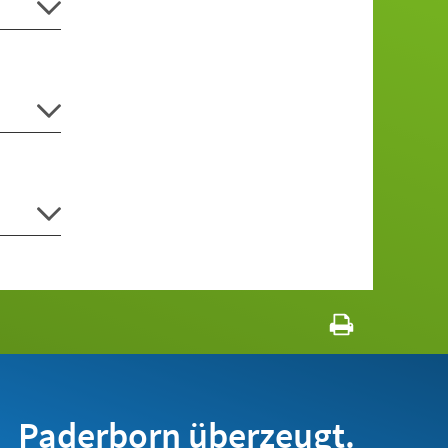
Paderborn überzeugt.