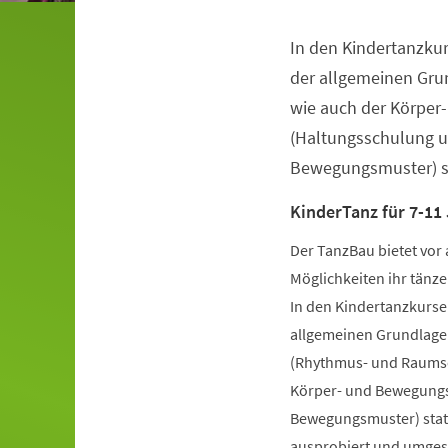
In den Kindertanzkur
Veranstaltungsinformationen
der allgemeinen Gru
wie auch der Körper
(Haltungsschulung u
Bewegungsmuster) st
KinderTanz für 7-11
Der TanzBau bietet vor 
Möglichkeiten ihr tänze
In den Kindertanzkursen
allgemeinen Grundlage
(Rhythmus- und Raumsch
Körper- und Bewegungs
Bewegungsmuster) statt
ausprobiert und umgese