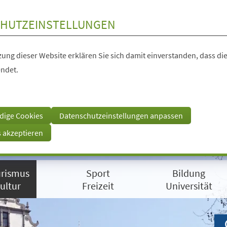
HUTZEINSTELLUNGEN
ung dieser Website erklären Sie sich damit einverstanden, dass die
ndet.
dige Cookies
Datenschutzeinstellungen anpassen
s akzeptieren
rismus
Sport
Bildung
ultur
Freizeit
Universität