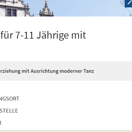
ür 7-11 Jährige mit
erziehung mit Ausrichtung moderner Tanz
NGSORT
STELLE
R