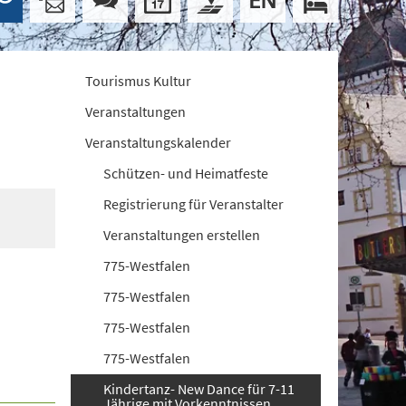
Tourismus Kultur
Veranstaltungen
Veranstaltungskalender
Schützen- und Heimatfeste
Registrierung für Veranstalter
Veranstaltungen erstellen
775-Westfalen
775-Westfalen
775-Westfalen
775-Westfalen
Kindertanz- New Dance für 7-11
Jährige mit Vorkenntnissen