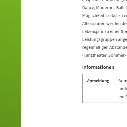
Dance, Modernes Ballet
Möglichkeit, selbst zu e
Altersstufen werden di
Lebensjahr zu einer Sp
Leistungsgruppen angebo
regelmäßigen Abständen 
(Tanztheater, Sommer- u
Informationen
Anmeldung
Anme
ande
ein 