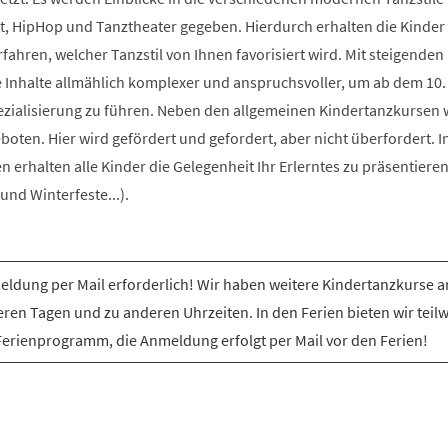
t, HipHop und Tanztheater gegeben. Hierdurch erhalten die Kinder 
rfahren, welcher Tanzstil von Ihnen favorisiert wird. Mit steigenden
e Inhalte allmählich komplexer und anspruchsvoller, um ab dem 10.
ezialisierung zu führen. Neben den allgemeinen Kindertanzkursen
ten. Hier wird gefördert und gefordert, aber nicht überfordert. I
erhalten alle Kinder die Gelegenheit Ihr Erlerntes zu präsentiere
nd Winterfeste...).
ldung per Mail erforderlich! Wir haben weitere Kindertanzkurse a
ren Tagen und zu anderen Uhrzeiten. In den Ferien bieten wir teil
Ferienprogramm, die Anmeldung erfolgt per Mail vor den Ferien!