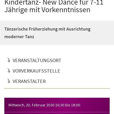
Kindertanz- New Dance für 7-11
Jährige mit Vorkenntnissen
Tänzerische Früherziehung mit Ausrichtung
moderner Tanz
VERANSTALTUNGSORT
VORVERKAUFSSTELLE
VERANSTALTER
Veranstaltungsinformationen
Mittwoch, 20. Februar 2030
16:30
bis
18:00