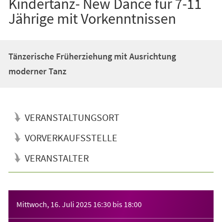
Kindertanz- New Dance für 7-11
Jährige mit Vorkenntnissen
Tänzerische Früherziehung mit Ausrichtung
moderner Tanz
VERANSTALTUNGSORT
VORVERKAUFSSTELLE
VERANSTALTER
Veranstaltungsinformationen
Mittwoch, 16. Juli 2025
16:30
bis
18:00