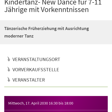
Kindertanz- New Dance für 7-11
Jährige mit Vorkenntnissen
Tänzerische Früherziehung mit Ausrichtung
moderner Tanz
VERANSTALTUNGSORT
VORVERKAUFSSTELLE
VERANSTALTER
Veranstaltungsinformationen
Mittwoch, 17. April 2030
16:30
bis
18:00