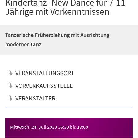
Kindertanz- New Dance für 7-11
Jährige mit Vorkenntnissen
Tänzerische Früherziehung mit Ausrichtung
moderner Tanz
VERANSTALTUNGSORT
VORVERKAUFSSTELLE
VERANSTALTER
Veranstaltungsinformationen
Mittwoch, 24. Juli 2030
16:30
bis
18:00