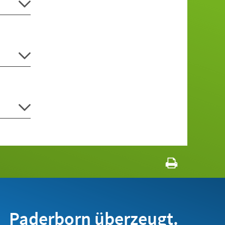
Paderborn überzeugt.