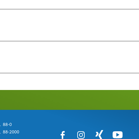
 88-0
 88-2000