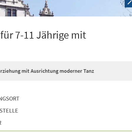
ür 7-11 Jährige mit
erziehung mit Ausrichtung moderner Tanz
NGSORT
STELLE
R