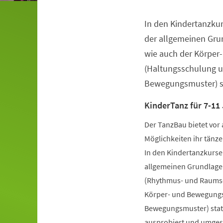
In den Kindertanzkur
Veranstaltungsinformationen
der allgemeinen Gru
wie auch der Körper
(Haltungsschulung u
Bewegungsmuster) st
KinderTanz für 7-11
Der TanzBau bietet vor 
Möglichkeiten ihr tänze
In den Kindertanzkursen
allgemeinen Grundlage
(Rhythmus- und Raumsch
Körper- und Bewegungs
Bewegungsmuster) statt
ausprobiert und umgese