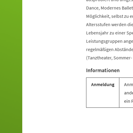
Dance, Modernes Ballet
Möglichkeit, selbst zu e
Altersstufen werden di
Lebensjahr zu einer Sp
Leistungsgruppen angebo
regelmäßigen Abständen 
(Tanztheater, Sommer- u
Informationen
Anmeldung
Anme
ande
ein 