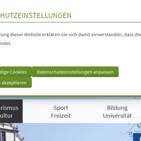
HUTZEINSTELLUNGEN
ung dieser Website erklären Sie sich damit einverstanden, dass die
ndet.
dige Cookies
Datenschutzeinstellungen anpassen
s akzeptieren
rismus
Sport
Bildung
ultur
Freizeit
Universität