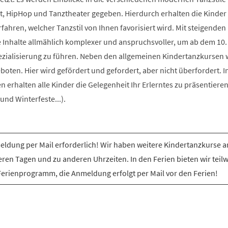
t, HipHop und Tanztheater gegeben. Hierdurch erhalten die Kinder 
rfahren, welcher Tanzstil von Ihnen favorisiert wird. Mit steigenden
e Inhalte allmählich komplexer und anspruchsvoller, um ab dem 10.
ezialisierung zu führen. Neben den allgemeinen Kindertanzkursen
ten. Hier wird gefördert und gefordert, aber nicht überfordert. I
erhalten alle Kinder die Gelegenheit Ihr Erlerntes zu präsentiere
nd Winterfeste...).
ldung per Mail erforderlich! Wir haben weitere Kindertanzkurse a
ren Tagen und zu anderen Uhrzeiten. In den Ferien bieten wir teil
Ferienprogramm, die Anmeldung erfolgt per Mail vor den Ferien!