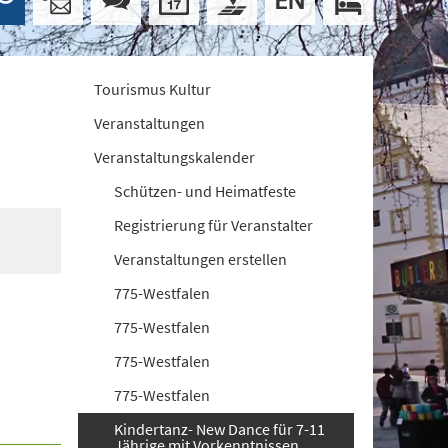
Tourismus Kultur
Veranstaltungen
Veranstaltungskalender
Schützen- und Heimatfeste
Registrierung für Veranstalter
Veranstaltungen erstellen
775-Westfalen
775-Westfalen
775-Westfalen
775-Westfalen
Kindertanz- New Dance für 7-11
Jährige mit Vorkenntnissen