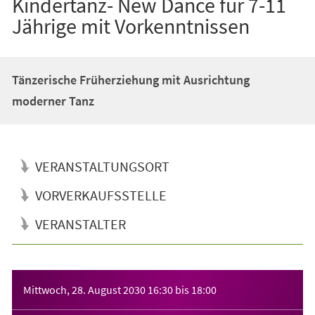
Kindertanz- New Dance für 7-11
Jährige mit Vorkenntnissen
Tänzerische Früherziehung mit Ausrichtung
moderner Tanz
VERANSTALTUNGSORT
VORVERKAUFSSTELLE
VERANSTALTER
Veranstaltungsinformationen
Mittwoch, 28. August 2030
16:30
bis
18:00