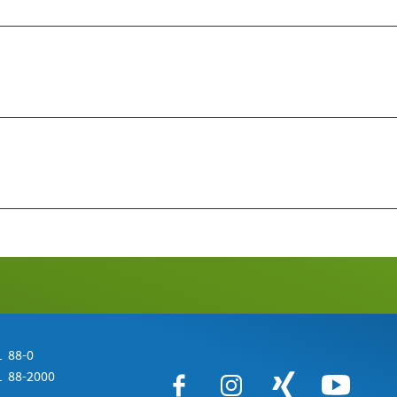
 88-0
 88-2000