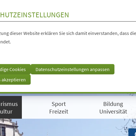
HUTZEINSTELLUNGEN
ung dieser Website erklären Sie sich damit einverstanden, dass die
ndet.
dige Cookies
Datenschutzeinstellungen anpassen
s akzeptieren
rismus
Sport
Bildung
ultur
Freizeit
Universität