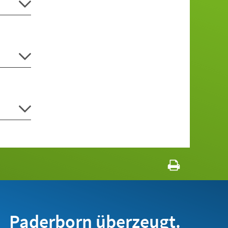
Paderborn überzeugt.