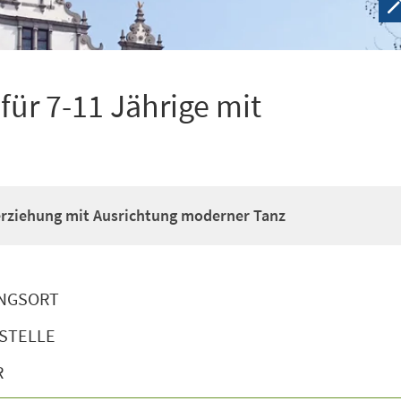
ür 7-11 Jährige mit
erziehung mit Ausrichtung moderner Tanz
NGSORT
STELLE
R