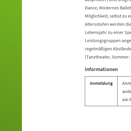
Dance, Modernes Ballet
Möglichkeit, selbst zu e
Altersstufen werden di
Lebensjahr zu einer Sp
Leistungsgruppen angebo
regelmäßigen Abständen 
(Tanztheater, Sommer- u
Informationen
Anmeldung
Anme
ande
ein 