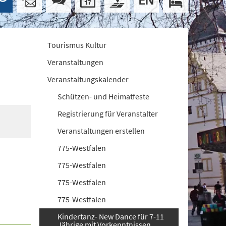
Tourismus Kultur
Veranstaltungen
Veranstaltungskalender
Schützen- und Heimatfeste
Registrierung für Veranstalter
Veranstaltungen erstellen
775-Westfalen
775-Westfalen
775-Westfalen
775-Westfalen
Kindertanz- New Dance für 7-11
Jährige mit Vorkenntnissen