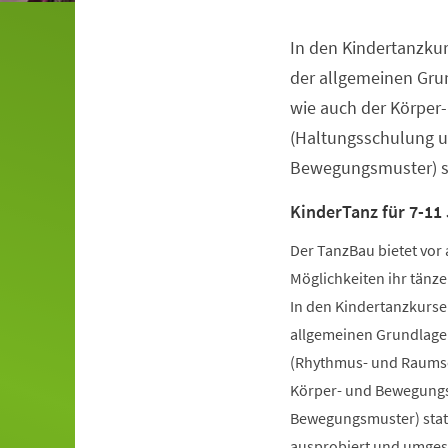
In den Kindertanzkur
Veranstaltungsinformationen
der allgemeinen Gru
wie auch der Körper
(Haltungsschulung u
Bewegungsmuster) st
KinderTanz für 7-11
Der TanzBau bietet vor 
Möglichkeiten ihr tänze
In den Kindertanzkursen
allgemeinen Grundlage
(Rhythmus- und Raumsch
Körper- und Bewegungs
Bewegungsmuster) statt
ausprobiert und umgese