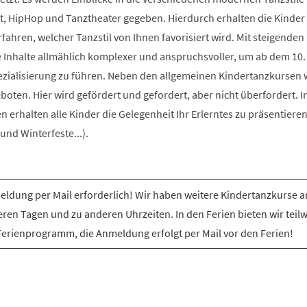
t, HipHop und Tanztheater gegeben. Hierdurch erhalten die Kinder 
rfahren, welcher Tanzstil von Ihnen favorisiert wird. Mit steigenden
e Inhalte allmählich komplexer und anspruchsvoller, um ab dem 10.
ezialisierung zu führen. Neben den allgemeinen Kindertanzkursen
ten. Hier wird gefördert und gefordert, aber nicht überfordert. I
erhalten alle Kinder die Gelegenheit Ihr Erlerntes zu präsentiere
nd Winterfeste...).
ldung per Mail erforderlich! Wir haben weitere Kindertanzkurse a
ren Tagen und zu anderen Uhrzeiten. In den Ferien bieten wir teil
Ferienprogramm, die Anmeldung erfolgt per Mail vor den Ferien!