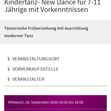
Kindertanz- New Dance für 7-11
Jährige mit Vorkenntnissen
Tänzerische Früherziehung mit Ausrichtung
moderner Tanz
VERANSTALTUNGSORT
VORVERKAUFSSTELLE
VERANSTALTER
Veranstaltungsinformationen
Mittwoch, 18. September 2030
16:30
bis
18:00