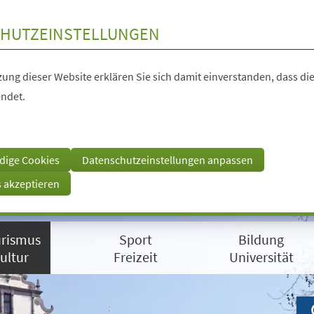
HUTZEINSTELLUNGEN
ung dieser Website erklären Sie sich damit einverstanden, dass die
ndet.
dige Cookies
Datenschutzeinstellungen anpassen
s akzeptieren
rismus
Sport
Bildung
ultur
Freizeit
Universität