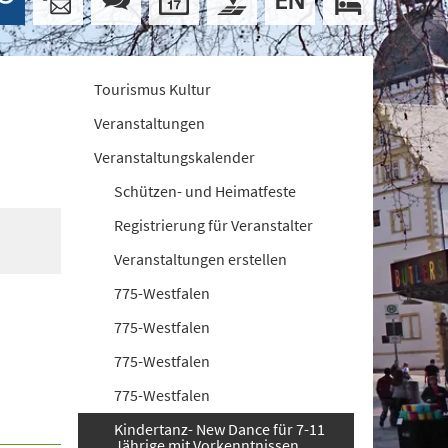
Tourismus Kultur
Veranstaltungen
Veranstaltungskalender
Schützen- und Heimatfeste
Registrierung für Veranstalter
Veranstaltungen erstellen
775-Westfalen
775-Westfalen
775-Westfalen
775-Westfalen
Kindertanz- New Dance für 7-11
Jährige mit Vorkenntnissen