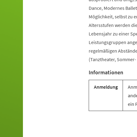
Dance, Modernes Ballet
Möglichkeit, selbst zu e
Altersstufen werden di
Lebensjahr zu einer Sp
Leistungsgruppen angebo
regelmäßigen Abständen 
(Tanztheater, Sommer- u
Informationen
Anmeldung
Anme
ande
ein 