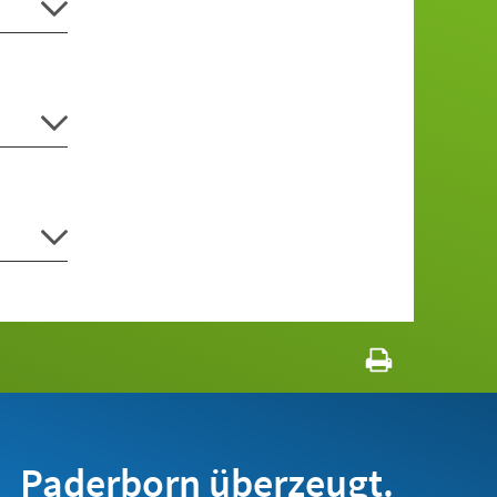
Paderborn überzeugt.