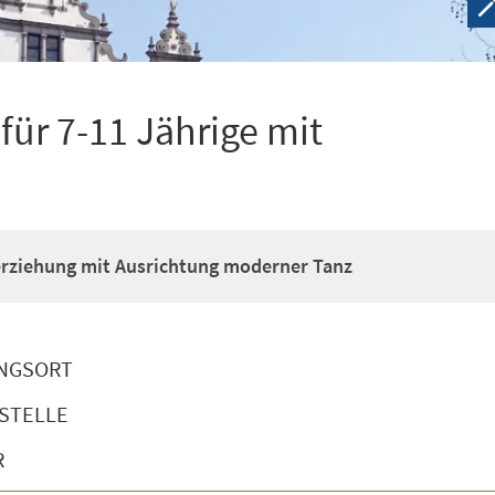
ür 7-11 Jährige mit
erziehung mit Ausrichtung moderner Tanz
NGSORT
STELLE
R