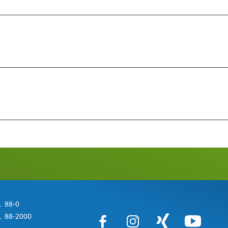
 88-0
 88-2000