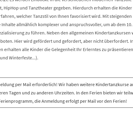
t, HipHop und Tanztheater gegeben. Hierdurch erhalten die Kinder 
rfahren, welcher Tanzstil von Ihnen favorisiert wird. Mit steigenden
e Inhalte allmählich komplexer und anspruchsvoller, um ab dem 10.
ezialisierung zu führen. Neben den allgemeinen Kindertanzkursen
ten. Hier wird gefördert und gefordert, aber nicht überfordert. I
erhalten alle Kinder die Gelegenheit Ihr Erlerntes zu präsentiere
nd Winterfeste...).
ldung per Mail erforderlich! Wir haben weitere Kindertanzkurse a
ren Tagen und zu anderen Uhrzeiten. In den Ferien bieten wir teil
Ferienprogramm, die Anmeldung erfolgt per Mail vor den Ferien!