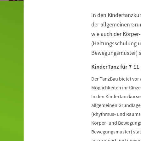
In den Kindertanzkur
Veranstaltungsinformationen
der allgemeinen Gru
wie auch der Körper
(Haltungsschulung u
Bewegungsmuster) st
KinderTanz für 7-11
Der TanzBau bietet vor 
Möglichkeiten ihr tänze
In den Kindertanzkursen
allgemeinen Grundlage
(Rhythmus- und Raumsch
Körper- und Bewegungs
Bewegungsmuster) statt
ausprobiert und umgese