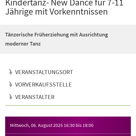
Kindertanz- New Dance für 7-11
Jährige mit Vorkenntnissen
Tänzerische Früherziehung mit Ausrichtung
moderner Tanz
VERANSTALTUNGSORT
VORVERKAUFSSTELLE
VERANSTALTER
Veranstaltungsinformationen
Mittwoch, 06. August 2025
16:30
bis
18:00