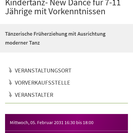
Kindertanz- New Dance für 7-11
Jährige mit Vorkenntnissen
Tänzerische Früherziehung mit Ausrichtung
moderner Tanz
VERANSTALTUNGSORT
VORVERKAUFSSTELLE
VERANSTALTER
Veranstaltungsinformationen
Mittwoch, 05. Februar 2031
16:30
bis
18:00