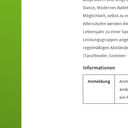
Dance, Modernes Ballet
Möglichkeit, selbst zu e
Altersstufen werden di
Lebensjahr zu einer Sp
Leistungsgruppen angebo
regelmäßigen Abständen 
(Tanztheater, Sommer- u
Informationen
Anmeldung
Anme
ande
ein 