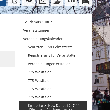
Tourismus Kultur
Veranstaltungen
Veranstaltungskalender
Schützen- und Heimatfeste
Registrierung für Veranstalter
Veranstaltungen erstellen
775-Westfalen
775-Westfalen
775-Westfalen
775-Westfalen
Kindertanz- New Dance für 7-11
Jährige mit Vorkenntnissen