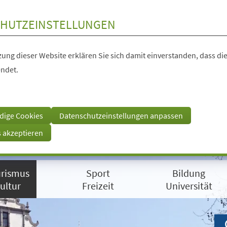
HUTZEINSTELLUNGEN
ung dieser Website erklären Sie sich damit einverstanden, dass die
ndet.
dige Cookies
Datenschutzeinstellungen anpassen
s akzeptieren
rismus
Sport
Bildung
ultur
Freizeit
Universität