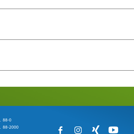
 88-0
 88-2000