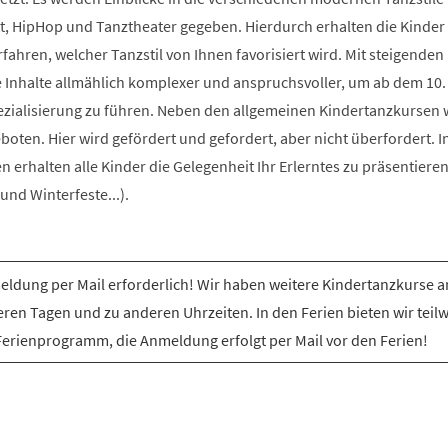
t, HipHop und Tanztheater gegeben. Hierdurch erhalten die Kinder 
rfahren, welcher Tanzstil von Ihnen favorisiert wird. Mit steigenden
e Inhalte allmählich komplexer und anspruchsvoller, um ab dem 10.
ezialisierung zu führen. Neben den allgemeinen Kindertanzkursen
ten. Hier wird gefördert und gefordert, aber nicht überfordert. I
erhalten alle Kinder die Gelegenheit Ihr Erlerntes zu präsentiere
nd Winterfeste...).
ldung per Mail erforderlich! Wir haben weitere Kindertanzkurse a
ren Tagen und zu anderen Uhrzeiten. In den Ferien bieten wir teil
Ferienprogramm, die Anmeldung erfolgt per Mail vor den Ferien!