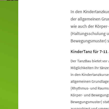
In den Kindertanzkur
Veranstaltungsinformationen
der allgemeinen Gru
wie auch der Körper
(Haltungsschulung u
Bewegungsmuster) st
KinderTanz für 7-11
Der TanzBau bietet vor 
Möglichkeiten ihr tänze
In den Kindertanzkursen
allgemeinen Grundlage
(Rhythmus- und Raumsch
Körper- und Bewegungs
Bewegungsmuster) statt
ausprobiert und umgese