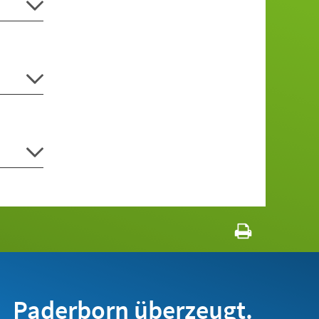
Paderborn überzeugt.