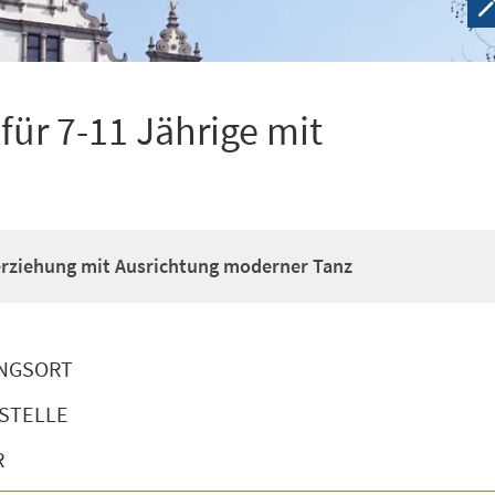
ür 7-11 Jährige mit
erziehung mit Ausrichtung moderner Tanz
NGSORT
STELLE
R