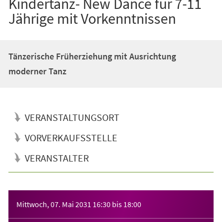
Kindertanz- New Dance für 7-11
Jährige mit Vorkenntnissen
Tänzerische Früherziehung mit Ausrichtung
moderner Tanz
VERANSTALTUNGSORT
VORVERKAUFSSTELLE
VERANSTALTER
Veranstaltungsinformationen
Mittwoch, 07. Mai 2031
16:30
bis
18:00