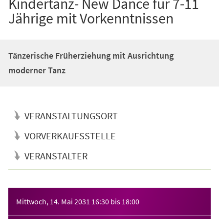
Kindertanz- New Dance für 7-11
Jährige mit Vorkenntnissen
Tänzerische Früherziehung mit Ausrichtung
moderner Tanz
VERANSTALTUNGSORT
VORVERKAUFSSTELLE
VERANSTALTER
Veranstaltungsinformationen
Mittwoch, 14. Mai 2031
16:30
bis
18:00