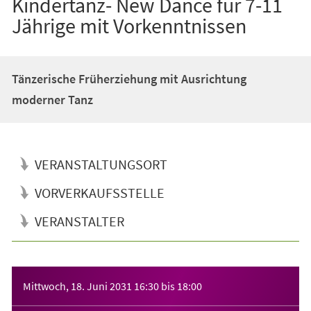
Kindertanz- New Dance für 7-11
Jährige mit Vorkenntnissen
Tänzerische Früherziehung mit Ausrichtung
moderner Tanz
VERANSTALTUNGSORT
VORVERKAUFSSTELLE
VERANSTALTER
Veranstaltungsinformationen
Mittwoch, 18. Juni 2031
16:30
bis
18:00