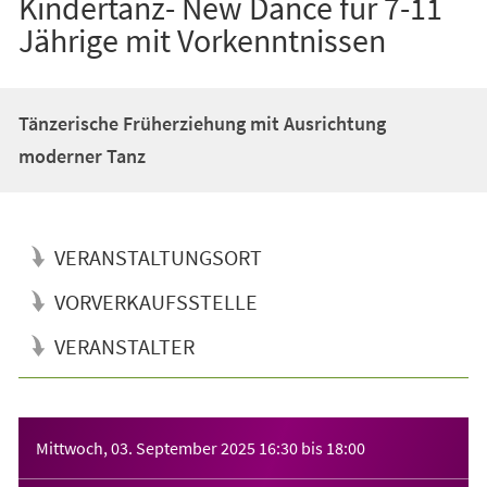
Kindertanz- New Dance für 7-11
Jährige mit Vorkenntnissen
Tänzerische Früherziehung mit Ausrichtung
moderner Tanz
VERANSTALTUNGSORT
VORVERKAUFSSTELLE
VERANSTALTER
Veranstaltungsinformationen
Mittwoch, 03. September 2025
16:30
bis
18:00