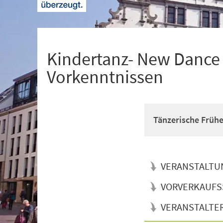
+
1
Kindertanz- New Dance f
Vorkenntnissen
Tänzerische Früh
VERANSTALTU
VORVERKAUFS
VERANSTALTE