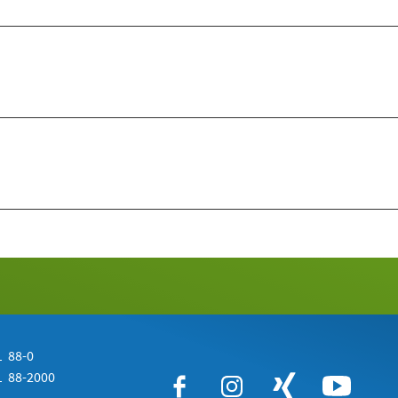
 88-0
 88-2000