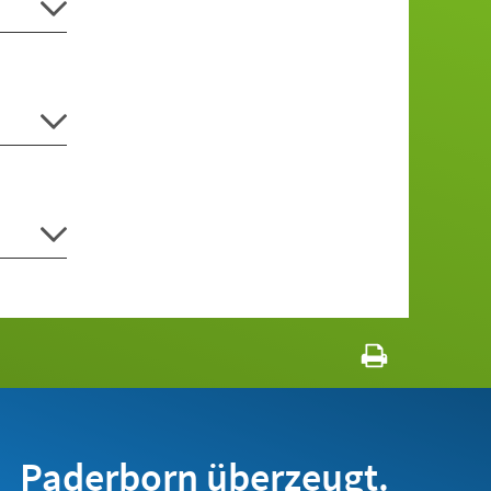
Paderborn überzeugt.