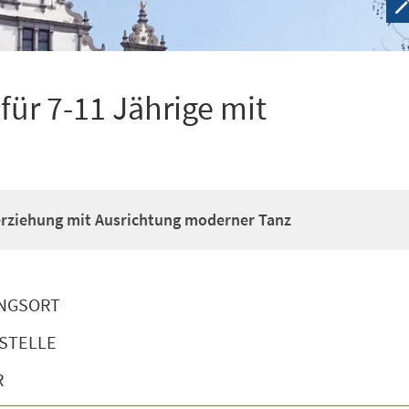
ür 7-11 Jährige mit
erziehung mit Ausrichtung moderner Tanz
NGSORT
STELLE
R