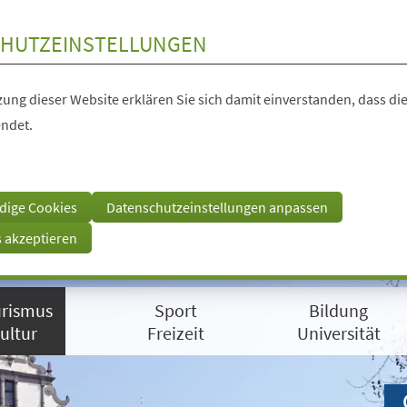
HUTZEINSTELLUNGEN
ung dieser Website erklären Sie sich damit einverstanden, dass die
ndet.
dige Cookies
Datenschutzeinstellungen anpassen
s akzeptieren
rismus
Sport
Bildung
ultur
Freizeit
Universität