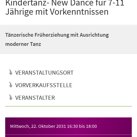
Kindertanz- New Dance für 7-11
Jährige mit Vorkenntnissen
Tänzerische Früherziehung mit Ausrichtung
moderner Tanz
VERANSTALTUNGSORT
VORVERKAUFSSTELLE
VERANSTALTER
Veranstaltungsinformationen
Mittwoch, 22. Oktober 2031
16:30
bis
18:00