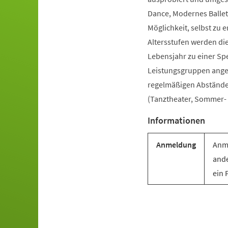
Dance, Modernes Ballet
Möglichkeit, selbst zu e
Altersstufen werden di
Lebensjahr zu einer Sp
Leistungsgruppen angebo
regelmäßigen Abständen 
(Tanztheater, Sommer- u
Informationen
Anmeldung
Anme
ande
ein 