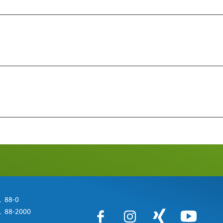
 88-0
 88-2000