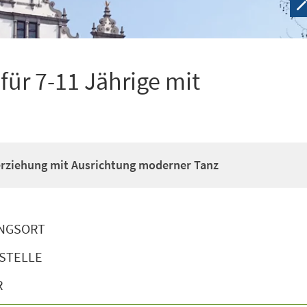
ür 7-11 Jährige mit
erziehung mit Ausrichtung moderner Tanz
NGSORT
STELLE
R