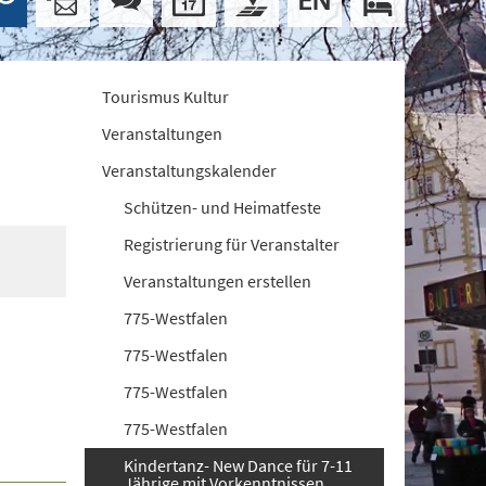
Tourismus Kultur
Veranstaltungen
Veranstaltungskalender
Schützen- und Heimatfeste
Registrierung für Veranstalter
Veranstaltungen erstellen
775-Westfalen
775-Westfalen
775-Westfalen
775-Westfalen
Kindertanz- New Dance für 7-11
Jährige mit Vorkenntnissen