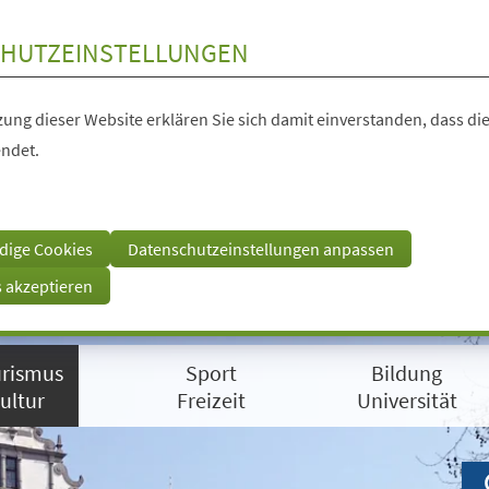
HUTZEINSTELLUNGEN
ung dieser Website erklären Sie sich damit einverstanden, dass die
ndet.
dige Cookies
Datenschutzeinstellungen anpassen
s akzeptieren
rismus
Sport
Bildung
ultur
Freizeit
Universität