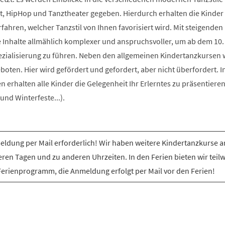
t, HipHop und Tanztheater gegeben. Hierdurch erhalten die Kinder 
rfahren, welcher Tanzstil von Ihnen favorisiert wird. Mit steigenden
e Inhalte allmählich komplexer und anspruchsvoller, um ab dem 10.
ezialisierung zu führen. Neben den allgemeinen Kindertanzkursen
ten. Hier wird gefördert und gefordert, aber nicht überfordert. I
erhalten alle Kinder die Gelegenheit Ihr Erlerntes zu präsentiere
nd Winterfeste...).
ldung per Mail erforderlich! Wir haben weitere Kindertanzkurse a
ren Tagen und zu anderen Uhrzeiten. In den Ferien bieten wir teil
Ferienprogramm, die Anmeldung erfolgt per Mail vor den Ferien!