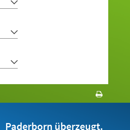
Paderborn überzeugt.