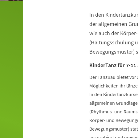
In den Kindertanzkur
Veranstaltungsinformationen
der allgemeinen Gru
wie auch der Körper
(Haltungsschulung u
Bewegungsmuster) st
KinderTanz für 7-11
Der TanzBau bietet vor 
Möglichkeiten ihr tänze
In den Kindertanzkursen
allgemeinen Grundlage
(Rhythmus- und Raumsch
Körper- und Bewegungs
Bewegungsmuster) statt
ausprobiert und umgese