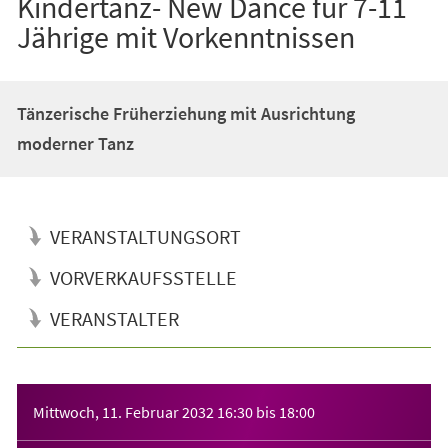
Kindertanz- New Dance für 7-11
Jährige mit Vorkenntnissen
Tänzerische Früherziehung mit Ausrichtung
moderner Tanz
VERANSTALTUNGSORT
VORVERKAUFSSTELLE
VERANSTALTER
Veranstaltungsinformationen
Mittwoch, 11. Februar 2032
16:30
bis
18:00