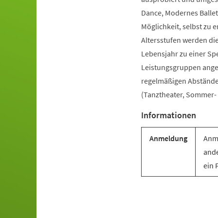
Dance, Modernes Ballet
Möglichkeit, selbst zu e
Altersstufen werden di
Lebensjahr zu einer Sp
Leistungsgruppen angebo
regelmäßigen Abständen 
(Tanztheater, Sommer- u
Informationen
Anmeldung
Anme
ande
ein 