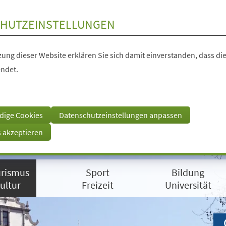
HUTZEINSTELLUNGEN
ung dieser Website erklären Sie sich damit einverstanden, dass die
ndet.
dige Cookies
Datenschutzeinstellungen anpassen
s akzeptieren
rismus
Sport
Bildung
ultur
Freizeit
Universität