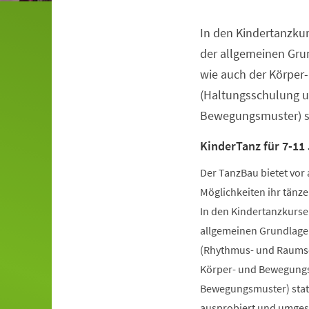
In den Kindertanzkur
Veranstaltungsinformationen
der allgemeinen Gru
wie auch der Körper
(Haltungsschulung u
Bewegungsmuster) st
KinderTanz für 7-11
Der TanzBau bietet vor 
Möglichkeiten ihr tänze
In den Kindertanzkursen
allgemeinen Grundlage
(Rhythmus- und Raumsch
Körper- und Bewegungs
Bewegungsmuster) statt
ausprobiert und umgese