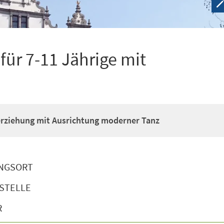
ür 7-11 Jährige mit
erziehung mit Ausrichtung moderner Tanz
NGSORT
STELLE
R