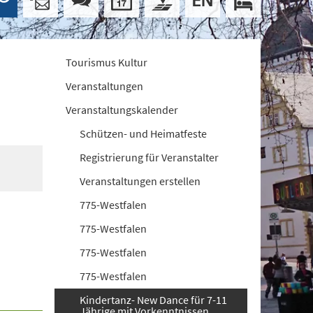
Tourismus Kultur
Veranstaltungen
Veranstaltungskalender
Schützen- und Heimatfeste
Registrierung für Veranstalter
Veranstaltungen erstellen
775-Westfalen
775-Westfalen
775-Westfalen
775-Westfalen
Kindertanz- New Dance für 7-11
Jährige mit Vorkenntnissen