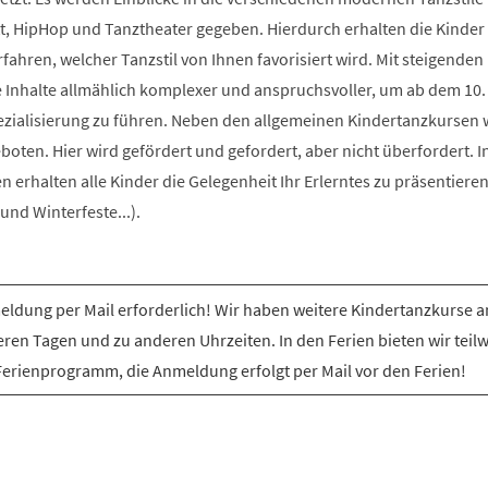
t, HipHop und Tanztheater gegeben. Hierdurch erhalten die Kinder 
rfahren, welcher Tanzstil von Ihnen favorisiert wird. Mit steigenden
e Inhalte allmählich komplexer und anspruchsvoller, um ab dem 10.
ezialisierung zu führen. Neben den allgemeinen Kindertanzkursen
ten. Hier wird gefördert und gefordert, aber nicht überfordert. I
erhalten alle Kinder die Gelegenheit Ihr Erlerntes zu präsentiere
nd Winterfeste...).
ldung per Mail erforderlich! Wir haben weitere Kindertanzkurse a
ren Tagen und zu anderen Uhrzeiten. In den Ferien bieten wir teil
Ferienprogramm, die Anmeldung erfolgt per Mail vor den Ferien!