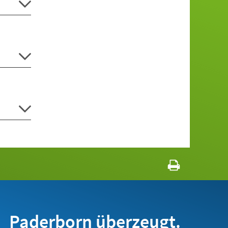
Paderborn überzeugt.