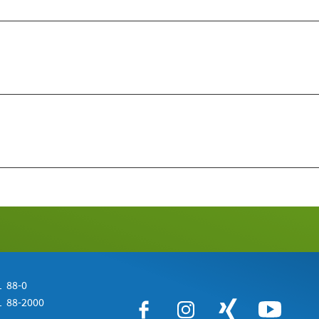
 88-0
 88-2000