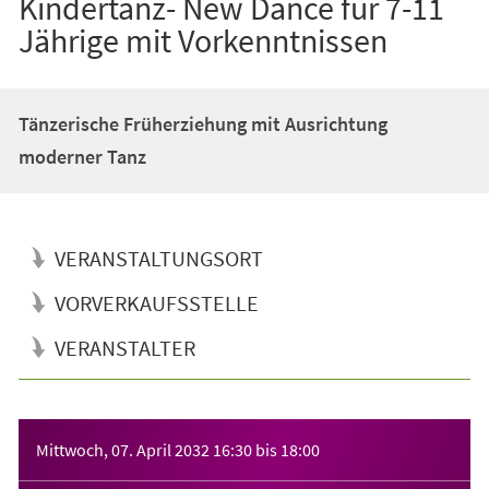
Kindertanz- New Dance für 7-11
Jährige mit Vorkenntnissen
Tänzerische Früherziehung mit Ausrichtung
moderner Tanz
VERANSTALTUNGSORT
VORVERKAUFSSTELLE
VERANSTALTER
Veranstaltungsinformationen
Mittwoch, 07. April 2032
16:30
bis
18:00