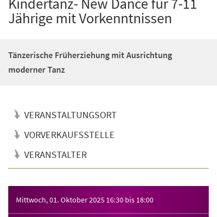
Kindertanz- New Dance für 7-11
Jährige mit Vorkenntnissen
Tänzerische Früherziehung mit Ausrichtung
moderner Tanz
VERANSTALTUNGSORT
VORVERKAUFSSTELLE
VERANSTALTER
Veranstaltungsinformationen
Mittwoch, 01. Oktober 2025
16:30
bis
18:00