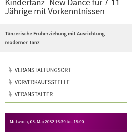
Kindertanz- New Dance für 7-11
Jährige mit Vorkenntnissen
Tänzerische Früherziehung mit Ausrichtung
moderner Tanz
VERANSTALTUNGSORT
VORVERKAUFSSTELLE
VERANSTALTER
Veranstaltungsinformationen
Mittwoch, 05. Mai 2032
16:30
bis
18:00