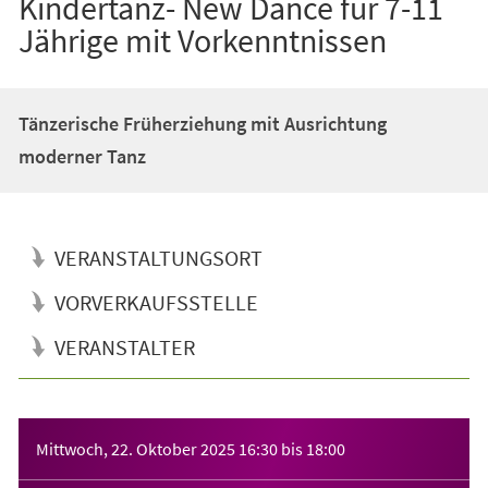
Kindertanz- New Dance für 7-11
Jährige mit Vorkenntnissen
Tänzerische Früherziehung mit Ausrichtung
moderner Tanz
VERANSTALTUNGSORT
VORVERKAUFSSTELLE
VERANSTALTER
Veranstaltungsinformationen
Mittwoch, 22. Oktober 2025
16:30
bis
18:00