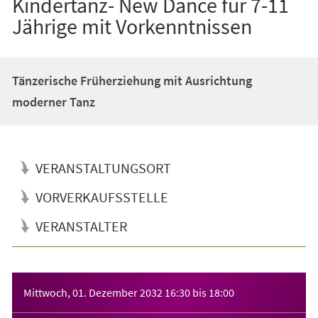
Kindertanz- New Dance für 7-11
Jährige mit Vorkenntnissen
Tänzerische Früherziehung mit Ausrichtung
moderner Tanz
VERANSTALTUNGSORT
VORVERKAUFSSTELLE
VERANSTALTER
Veranstaltungsinformationen
Mittwoch, 01. Dezember 2032
16:30
bis
18:00