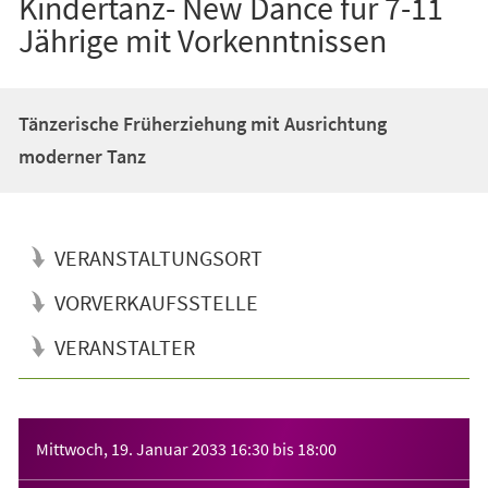
Kindertanz- New Dance für 7-11
Jährige mit Vorkenntnissen
Tänzerische Früherziehung mit Ausrichtung
moderner Tanz
VERANSTALTUNGSORT
VORVERKAUFSSTELLE
VERANSTALTER
Veranstaltungsinformationen
Mittwoch, 19. Januar 2033
16:30
bis
18:00