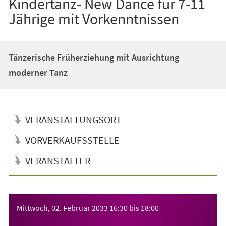
Kindertanz- New Dance für 7-11
Jährige mit Vorkenntnissen
Tänzerische Früherziehung mit Ausrichtung
moderner Tanz
VERANSTALTUNGSORT
VORVERKAUFSSTELLE
VERANSTALTER
Veranstaltungsinformationen
Mittwoch, 02. Februar 2033
16:30
bis
18:00