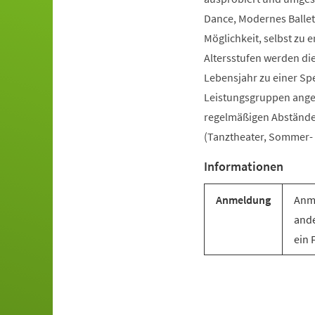
Dance, Modernes Ballet
Möglichkeit, selbst zu e
Altersstufen werden di
Lebensjahr zu einer Sp
Leistungsgruppen angebo
regelmäßigen Abständen 
(Tanztheater, Sommer- u
Informationen
Anmeldung
Anme
ande
ein 