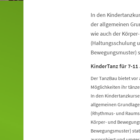
In den Kindertanzkur
Veranstaltungsinformationen
der allgemeinen Gru
wie auch der Körper
(Haltungsschulung u
Bewegungsmuster) st
KinderTanz für 7-11
Der TanzBau bietet vor 
Möglichkeiten ihr tänze
In den Kindertanzkursen
allgemeinen Grundlage
(Rhythmus- und Raumsch
Körper- und Bewegungs
Bewegungsmuster) statt
ausprobiert und umgese