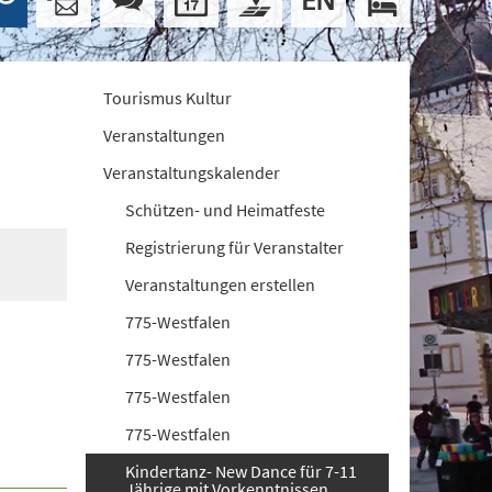
Tourismus Kultur
Veranstaltungen
Veranstaltungskalender
Schützen- und Heimatfeste
Registrierung für Veranstalter
Veranstaltungen erstellen
775-Westfalen
775-Westfalen
775-Westfalen
775-Westfalen
Kindertanz- New Dance für 7-11
Jährige mit Vorkenntnissen