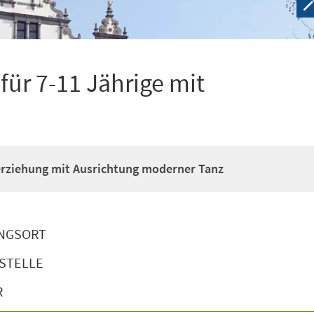
ür 7-11 Jährige mit
erziehung mit Ausrichtung moderner Tanz
NGSORT
STELLE
R