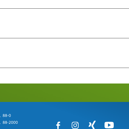
 88-0
 88-2000