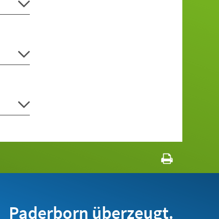
Paderborn überzeugt.