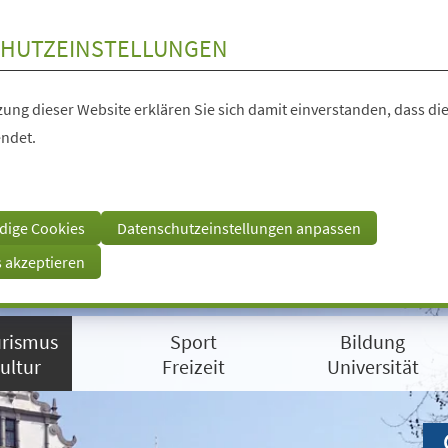
HUTZEINSTELLUNGEN
ung dieser Website erklären Sie sich damit einverstanden, dass die
ndet.
dige Cookies
Datenschutzeinstellungen anpassen
s akzeptieren
rismus
Sport
Bildung
ultur
Freizeit
Universität