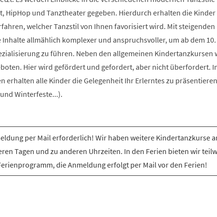
t, HipHop und Tanztheater gegeben. Hierdurch erhalten die Kinder 
rfahren, welcher Tanzstil von Ihnen favorisiert wird. Mit steigenden
e Inhalte allmählich komplexer und anspruchsvoller, um ab dem 10.
ezialisierung zu führen. Neben den allgemeinen Kindertanzkursen
ten. Hier wird gefördert und gefordert, aber nicht überfordert. I
erhalten alle Kinder die Gelegenheit Ihr Erlerntes zu präsentiere
nd Winterfeste...).
ldung per Mail erforderlich! Wir haben weitere Kindertanzkurse a
ren Tagen und zu anderen Uhrzeiten. In den Ferien bieten wir teil
Ferienprogramm, die Anmeldung erfolgt per Mail vor den Ferien!