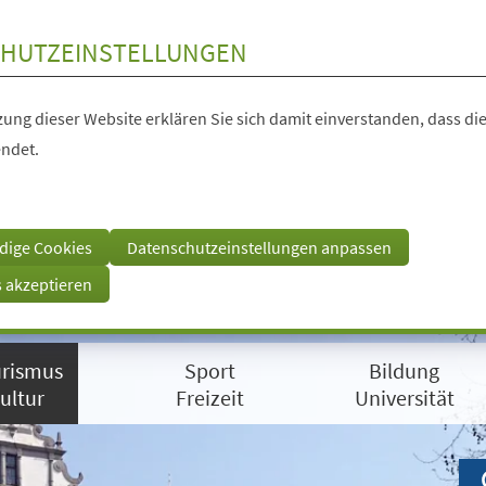
HUTZEINSTELLUNGEN
ung dieser Website erklären Sie sich damit einverstanden, dass die
ndet.
dige Cookies
Datenschutzeinstellungen anpassen
s akzeptieren
rismus
Sport
Bildung
ultur
Freizeit
Universität