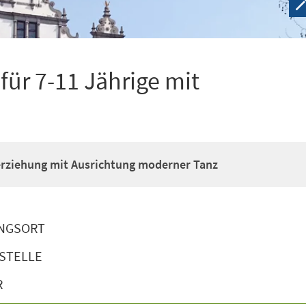
ür 7-11 Jährige mit
erziehung mit Ausrichtung moderner Tanz
NGSORT
STELLE
R