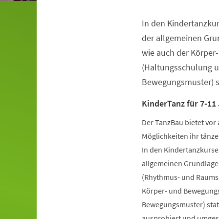
In den Kindertanzkur
Veranstaltungsinformationen
der allgemeinen Gru
wie auch der Körper
(Haltungsschulung u
Bewegungsmuster) st
KinderTanz für 7-11
Der TanzBau bietet vor 
Möglichkeiten ihr tänze
In den Kindertanzkursen
allgemeinen Grundlage
(Rhythmus- und Raumsch
Körper- und Bewegungs
Bewegungsmuster) statt
ausprobiert und umgese