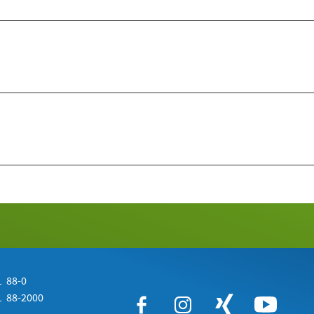
 88-0
 88-2000