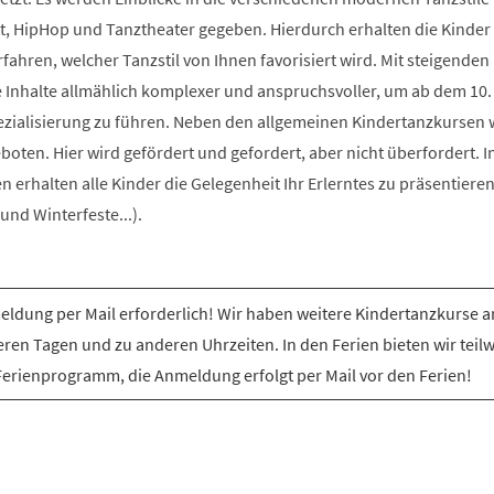
t, HipHop und Tanztheater gegeben. Hierdurch erhalten die Kinder 
rfahren, welcher Tanzstil von Ihnen favorisiert wird. Mit steigenden
e Inhalte allmählich komplexer und anspruchsvoller, um ab dem 10.
ezialisierung zu führen. Neben den allgemeinen Kindertanzkursen
ten. Hier wird gefördert und gefordert, aber nicht überfordert. I
erhalten alle Kinder die Gelegenheit Ihr Erlerntes zu präsentiere
nd Winterfeste...).
ldung per Mail erforderlich! Wir haben weitere Kindertanzkurse a
ren Tagen und zu anderen Uhrzeiten. In den Ferien bieten wir teil
Ferienprogramm, die Anmeldung erfolgt per Mail vor den Ferien!