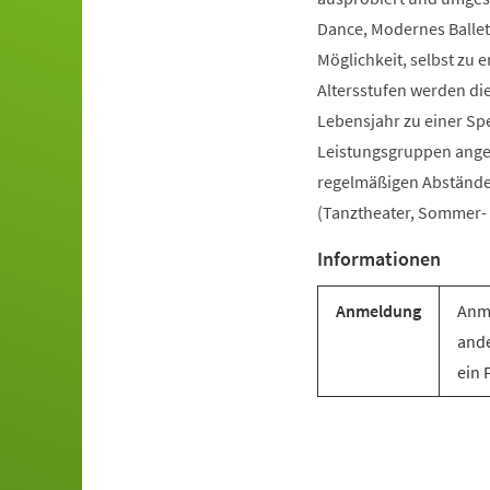
Dance, Modernes Ballet
Möglichkeit, selbst zu e
Altersstufen werden di
Lebensjahr zu einer Sp
Leistungsgruppen angebo
regelmäßigen Abständen 
(Tanztheater, Sommer- u
Informationen
Anmeldung
Anme
ande
ein 