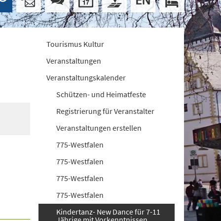
Tourismus Kultur
Veranstaltungen
Veranstaltungskalender
Schützen- und Heimatfeste
Registrierung für Veranstalter
Veranstaltungen erstellen
775-Westfalen
775-Westfalen
775-Westfalen
775-Westfalen
Kindertanz- New Dance für 7-11
Jährige mit Vorkenntnissen