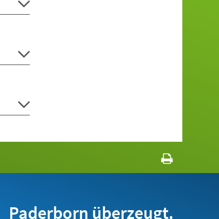
Paderborn überzeugt.