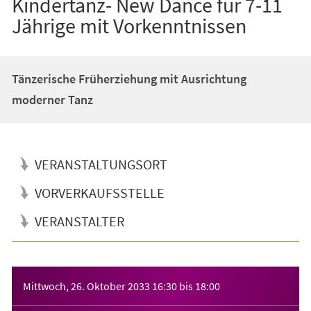
Kindertanz- New Dance für 7-11
Jährige mit Vorkenntnissen
Tänzerische Früherziehung mit Ausrichtung
moderner Tanz
VERANSTALTUNGSORT
VORVERKAUFSSTELLE
VERANSTALTER
Veranstaltungsinformationen
Mittwoch, 26. Oktober 2033
16:30
bis
18:00