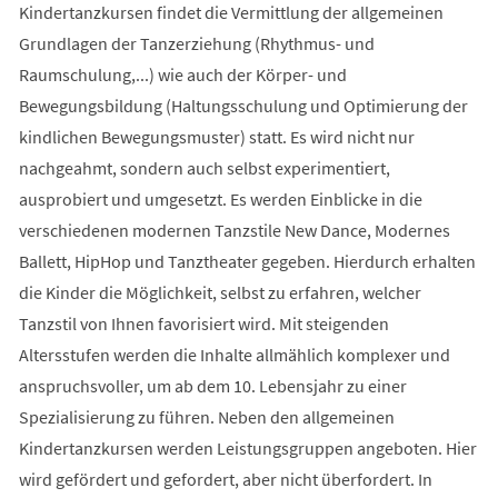
Kindertanzkursen findet die Vermittlung der allgemeinen
Grundlagen der Tanzerziehung (Rhythmus- und
Raumschulung,...) wie auch der Körper- und
Bewegungsbildung (Haltungsschulung und Optimierung der
kindlichen Bewegungsmuster) statt. Es wird nicht nur
nachgeahmt, sondern auch selbst experimentiert,
ausprobiert und umgesetzt. Es werden Einblicke in die
verschiedenen modernen Tanzstile New Dance, Modernes
Ballett, HipHop und Tanztheater gegeben. Hierdurch erhalten
die Kinder die Möglichkeit, selbst zu erfahren, welcher
Tanzstil von Ihnen favorisiert wird. Mit steigenden
Altersstufen werden die Inhalte allmählich komplexer und
anspruchsvoller, um ab dem 10. Lebensjahr zu einer
Spezialisierung zu führen. Neben den allgemeinen
Kindertanzkursen werden Leistungsgruppen angeboten. Hier
wird gefördert und gefordert, aber nicht überfordert. In