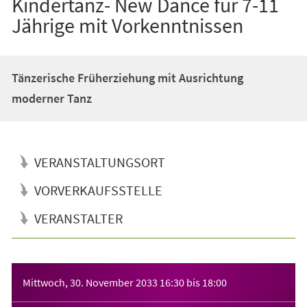
Kindertanz- New Dance für 7-11
Jährige mit Vorkenntnissen
Tänzerische Früherziehung mit Ausrichtung
moderner Tanz
VERANSTALTUNGSORT
VORVERKAUFSSTELLE
VERANSTALTER
Veranstaltungsinformationen
Mittwoch, 30. November 2033
16:30
bis
18:00