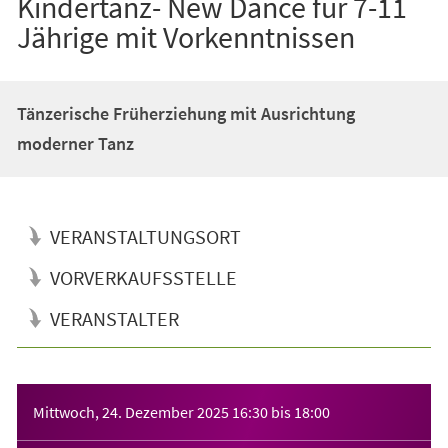
Kindertanz- New Dance für 7-11
Jährige mit Vorkenntnissen
Tänzerische Früherziehung mit Ausrichtung
moderner Tanz
VERANSTALTUNGSORT
VORVERKAUFSSTELLE
VERANSTALTER
Veranstaltungsinformationen
Mittwoch, 24. Dezember 2025
16:30
bis
18:00