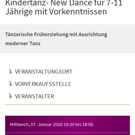
Kindertanz- New Dance für 7-11
Jährige mit Vorkenntnissen
Tänzerische Früherziehung mit Ausrichtung
moderner Tanz
VERANSTALTUNGSORT
VORVERKAUFSSTELLE
VERANSTALTER
Veranstaltungsinformationen
Mittwoch, 07. Januar 2026
16:30
bis
18:00