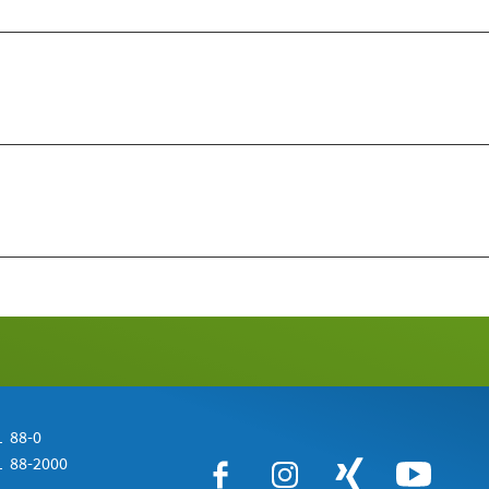
 88-0
 88-2000