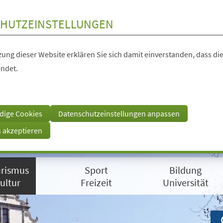
HUTZEINSTELLUNGEN
ung dieser Website erklären Sie sich damit einverstanden, dass die
ndet.
dige Cookies
Datenschutzeinstellungen anpassen
s akzeptieren
rismus
Sport
Bildung
ultur
Freizeit
Universität