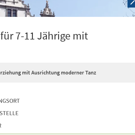
ür 7-11 Jährige mit
erziehung mit Ausrichtung moderner Tanz
NGSORT
STELLE
R