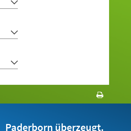
Paderborn überzeugt.