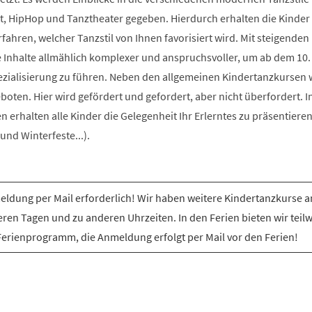
t, HipHop und Tanztheater gegeben. Hierdurch erhalten die Kinder 
rfahren, welcher Tanzstil von Ihnen favorisiert wird. Mit steigenden
e Inhalte allmählich komplexer und anspruchsvoller, um ab dem 10.
ezialisierung zu führen. Neben den allgemeinen Kindertanzkursen
ten. Hier wird gefördert und gefordert, aber nicht überfordert. I
erhalten alle Kinder die Gelegenheit Ihr Erlerntes zu präsentiere
nd Winterfeste...).
ldung per Mail erforderlich! Wir haben weitere Kindertanzkurse a
ren Tagen und zu anderen Uhrzeiten. In den Ferien bieten wir teil
Ferienprogramm, die Anmeldung erfolgt per Mail vor den Ferien!