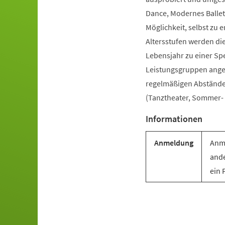
Dance, Modernes Ballet
Möglichkeit, selbst zu e
Altersstufen werden di
Lebensjahr zu einer Sp
Leistungsgruppen angebo
regelmäßigen Abständen 
(Tanztheater, Sommer- u
Informationen
Anmeldung
Anme
ande
ein 