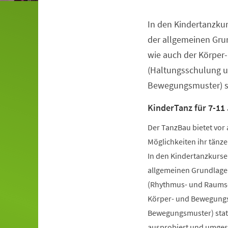
In den Kindertanzkur
Veranstaltungsinformationen
der allgemeinen Gru
wie auch der Körper
(Haltungsschulung u
Bewegungsmuster) st
KinderTanz für 7-11
Der TanzBau bietet vor 
Möglichkeiten ihr tänze
In den Kindertanzkursen
allgemeinen Grundlage
(Rhythmus- und Raumsch
Körper- und Bewegungs
Bewegungsmuster) statt
ausprobiert und umgese