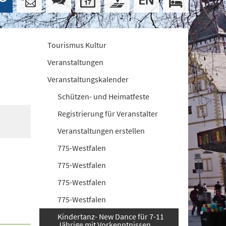
Tourismus Kultur
Veranstaltungen
Veranstaltungskalender
Schützen- und Heimatfeste
Registrierung für Veranstalter
Veranstaltungen erstellen
775-Westfalen
775-Westfalen
775-Westfalen
775-Westfalen
Kindertanz- New Dance für 7-11
Jährige mit Vorkenntnissen