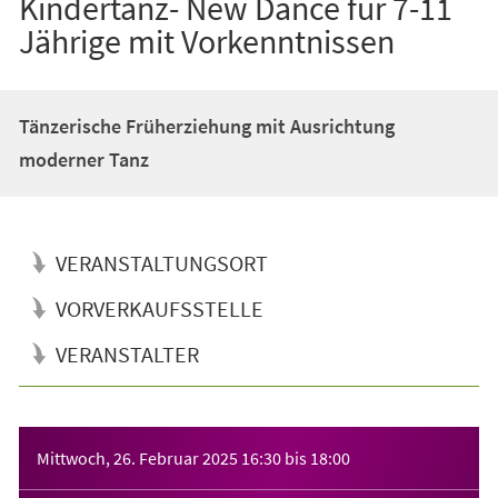
Kindertanz- New Dance für 7-11
Jährige mit Vorkenntnissen
Tänzerische Früherziehung mit Ausrichtung
moderner Tanz
VERANSTALTUNGSORT
VORVERKAUFSSTELLE
VERANSTALTER
Veranstaltungsinformationen
Mittwoch, 26. Februar 2025
16:30
bis
18:00