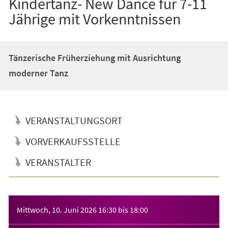
Kindertanz- New Dance für 7-11
Jährige mit Vorkenntnissen
Tänzerische Früherziehung mit Ausrichtung
moderner Tanz
VERANSTALTUNGSORT
VORVERKAUFSSTELLE
VERANSTALTER
Veranstaltungsinformationen
Mittwoch, 10. Juni 2026
16:30
bis
18:00