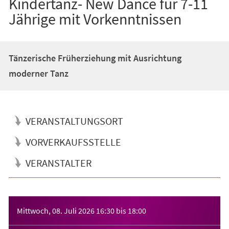
Kindertanz- New Dance für 7-11
Jährige mit Vorkenntnissen
Tänzerische Früherziehung mit Ausrichtung
moderner Tanz
VERANSTALTUNGSORT
VORVERKAUFSSTELLE
VERANSTALTER
Veranstaltungsinformationen
Mittwoch, 08. Juli 2026
16:30
bis
18:00