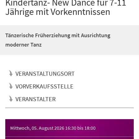
Kindertanz- New Dance für 7-11
Jährige mit Vorkenntnissen
Tänzerische Früherziehung mit Ausrichtung
moderner Tanz
VERANSTALTUNGSORT
VORVERKAUFSSTELLE
VERANSTALTER
Veranstaltungsinformationen
Mittwoch, 05. August 2026
16:30
bis
18:00