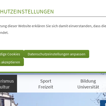
HUTZEINSTELLUNGEN
ung dieser Website erklären Sie sich damit einverstanden, dass die
ndet.
dige Cookies
Datenschutzeinstellungen anpassen
s akzeptieren
rismus
Sport
Bildung
ultur
Freizeit
Universität