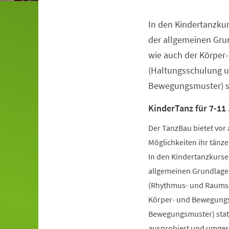
In den Kindertanzkur
Veranstaltungsinformationen
der allgemeinen Gru
wie auch der Körper
(Haltungsschulung u
Bewegungsmuster) st
KinderTanz für 7-11
Der TanzBau bietet vor 
Möglichkeiten ihr tänze
In den Kindertanzkursen
allgemeinen Grundlage
(Rhythmus- und Raumsch
Körper- und Bewegungs
Bewegungsmuster) statt
ausprobiert und umgese