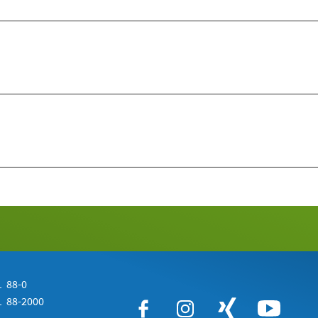
 88-0
 88-2000