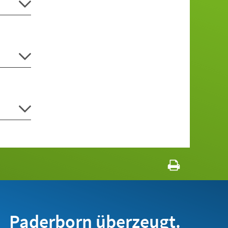
Paderborn überzeugt.