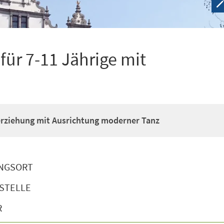
ür 7-11 Jährige mit
erziehung mit Ausrichtung moderner Tanz
NGSORT
STELLE
R