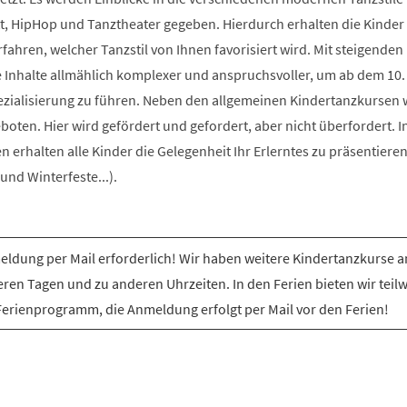
t, HipHop und Tanztheater gegeben. Hierdurch erhalten die Kinder 
rfahren, welcher Tanzstil von Ihnen favorisiert wird. Mit steigenden
e Inhalte allmählich komplexer und anspruchsvoller, um ab dem 10.
ezialisierung zu führen. Neben den allgemeinen Kindertanzkursen
ten. Hier wird gefördert und gefordert, aber nicht überfordert. I
erhalten alle Kinder die Gelegenheit Ihr Erlerntes zu präsentiere
nd Winterfeste...).
ldung per Mail erforderlich! Wir haben weitere Kindertanzkurse a
ren Tagen und zu anderen Uhrzeiten. In den Ferien bieten wir teil
Ferienprogramm, die Anmeldung erfolgt per Mail vor den Ferien!