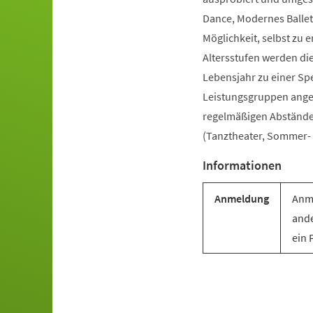
Dance, Modernes Ballet
Möglichkeit, selbst zu e
Altersstufen werden di
Lebensjahr zu einer Sp
Leistungsgruppen angebo
regelmäßigen Abständen 
(Tanztheater, Sommer- u
Informationen
Anmeldung
Anme
ande
ein 