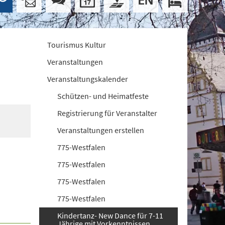
Tourismus Kultur
Veranstaltungen
Veranstaltungskalender
Schützen- und Heimatfeste
Registrierung für Veranstalter
Veranstaltungen erstellen
775-Westfalen
775-Westfalen
775-Westfalen
775-Westfalen
Kindertanz- New Dance für 7-11
Jährige mit Vorkenntnissen