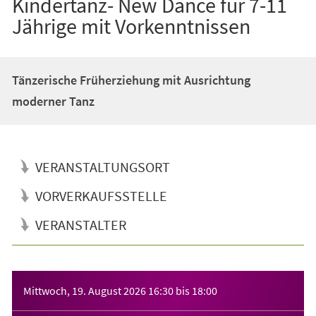
Kindertanz- New Dance für 7-11
Jährige mit Vorkenntnissen
Tänzerische Früherziehung mit Ausrichtung
moderner Tanz
VERANSTALTUNGSORT
VORVERKAUFSSTELLE
VERANSTALTER
Veranstaltungsinformationen
Mittwoch, 19. August 2026
16:30
bis
18:00